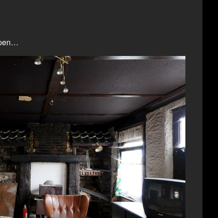
oppen…