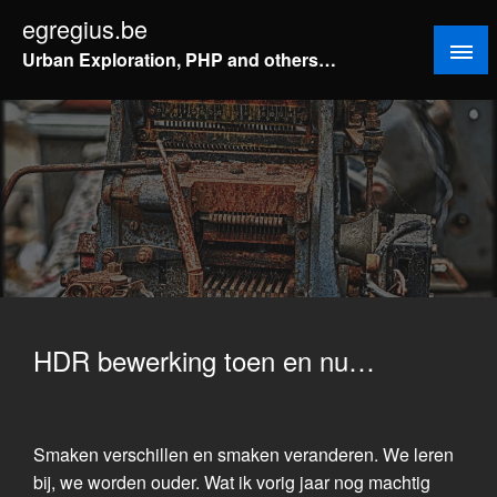
Doorgaan
egregius.be
naar
Urban Exploration, PHP and others…
inhoud
HDR bewerking toen en nu…
Smaken verschillen en smaken veranderen. We leren
bij, we worden ouder. Wat ik vorig jaar nog machtig