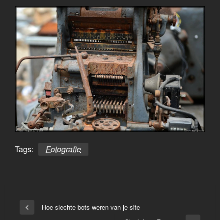
Tags:
Fotografie
Bericht
Hoe slechte bots weren van je site
Vorige
navigatie