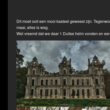
Dit moet ooit een mooi kasteel geweest zijn. Tegenwoor
maar, alles is weg.
Wel vreemd dat we daar 1 Duitse helm vonden en een