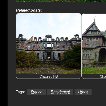
Related posts:
Chateau HB
Cha
Tags:
France
Residential
Urbex