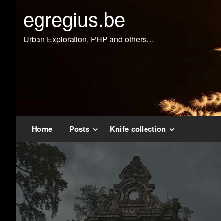
Doorgaan
egregius.be
naar
inhoud
Urban Exploration, PHP and others…
Home
Posts
Knife collection